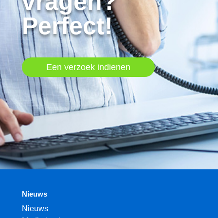
vragen?
Perfect!
Een verzoek indienen
Nieuws
Nieuws