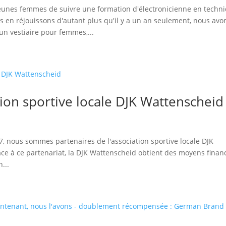
eunes femmes de suivre une formation d'électronicienne en techn
en réjouissons d'autant plus qu'il y a un an seulement, nous avo
 un vestiaire pour femmes,...
tion sportive locale DJK Wattenscheid
7, nous sommes partenaires de l'association sportive locale DJK
ce à ce partenariat, la DJK Wattenscheid obtient des moyens finan
...