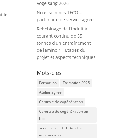
Vogelsang 2026
Nous sommes TECO –
t le
partenaire de service agréé
Rebobinage de l'induit à
courant continu de 55
tonnes d'un entraînement
de laminoir – Étapes du
projet et aspects techniques
Mots-clés
e
Formation
Formation 2025
Atelier agréé
Centrale de cogénération
Centrale de cogénération en
bloc
surveillance de l'état des
équipements