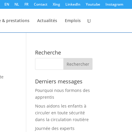
EN
NL
FR
Contact
Xing
LinkedIn
Youtube
Instagram
e & prestations
Actualités
Emplois
Recherche
te
Derniers messages
Pourquoi nous formons des
apprentis
Nous aidons les enfants à
circuler en toute sécurité
dans la circulation routière
Journée des experts