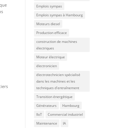
ique
Emplois sympas
ns
Emplois sympas à Hambourg
Moteurs diesel
Production efficace
construction de machines
électriques
Moteur électrique
électronicien
électrotechnicien spécialisé
dans les machines et les
ciers
techniques d'entraînement
Transition énergétique
Générateurs
Hambourg
IIoT
Commercial industriel
Maintenance
IA