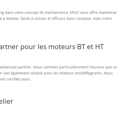
ring dans votre concept de maintenance, SPIoT vous offre maintenan
 à monter, facile à utiliser et efficace dans l'analyse. Avec notre
tner pour les moteurs BT et HT
 advanced partner. Nous sommes particulièrement heureux que c
on soit également valable pour les moteurs antidéflagrants. Nous
n certifiés pour...
elier