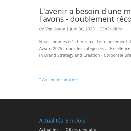
L'avenir a besoin d'une m
l'avons - doublement ré
de
Vogelsang
|
juin 30, 2025
|
Généralités
Nous sommes très heureux : Le relancement 
Award 2025 - dans les catégories : - Excellence
in Brand Strategy and Creation - Corporate Br
" Anciennes entrées
Actualités
Emplois
Actualités
Offres d'emploi