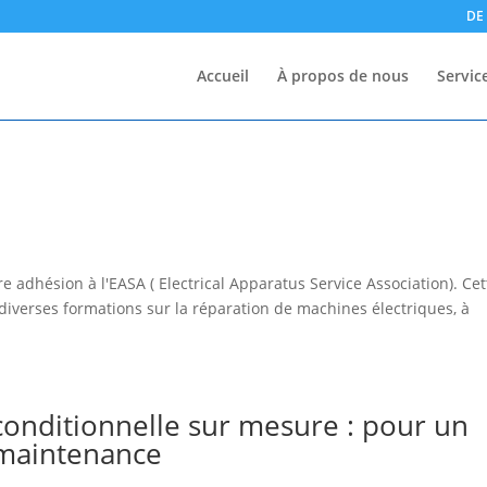
DE
Accueil
À propos de nous
Servic
 adhésion à l'EASA ( Electrical Apparatus Service Association). Cet
iverses formations sur la réparation de machines électriques, à
 conditionnelle sur mesure : pour un
 maintenance