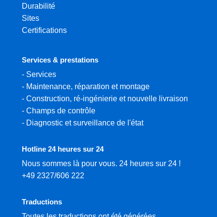
Durabilité
Sites
Certifications
Services & prestations
-
Services
-
Maintenance, réparation et montage
-
Construction, ré-ingénierie et nouvelle livraison
-
Champs de contrôle
-
Diagnostic et surveillance de l'état
Hotline 24 heures sur 24
Nous sommes là pour vous. 24 heures sur 24 !
+49 2327/606 222
Traductions
Toutes les traductions ont été générées