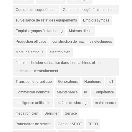
Centrale de cogénération
Centrale de cogénération en bloc
surveillance de l'état des équipements
Emplois sympas
Emplois sympas à Hambourg
Moteurs diesel
Production efficace
construction de machines électriques
Moteur électrique
électronicien
électrotechnicien spécialisé dans les machines et les
techniques d'entraînement
Transition énergétique
Générateurs
Hambourg
IIoT
Commercial industriel
Maintenance
IA
Compétence
intelligence artificielle
surface de stockage
maintenance
mécatronicien
Serrurier
Service
Partenaires de service
Capteur SPIOT
TECO