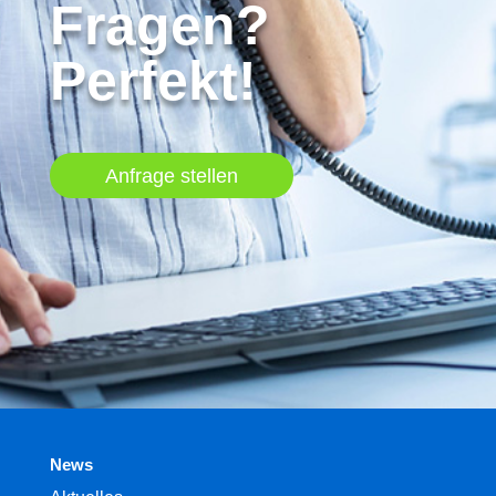
Fragen?
Perfekt!
Anfrage stellen
News