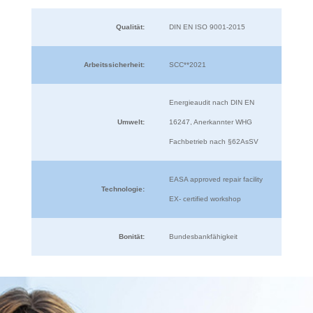
Qualität:
DIN EN ISO 9001-2015
Arbeitssicherheit:
SCC**2021
Energieaudit nach DIN EN
Umwelt:
16247, Anerkannter WHG
Fachbetrieb nach §62AsSV
EASA approved repair facility
Technologie:
EX- certified workshop
Bonität:
Bundesbankfähigkeit