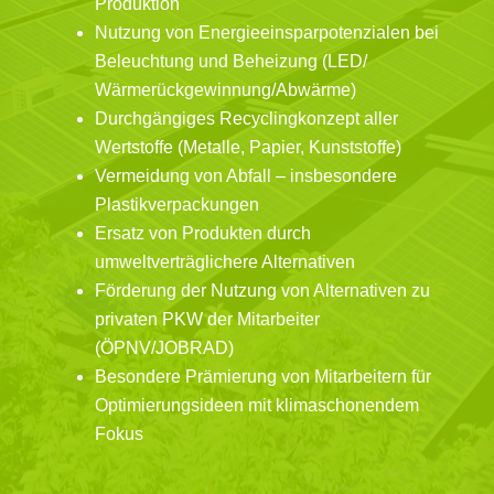
Produktion
Nutzung von Energieeinsparpotenzialen bei
Beleuchtung und Beheizung (LED/
Wärmerückgewinnung/Abwärme)
Durchgängiges Recyclingkonzept aller
Wertstoffe (Metalle, Papier, Kunststoffe)
Vermeidung von Abfall – insbesondere
Plastikverpackungen
Ersatz von Produkten durch
umweltverträglichere Alternativen
Förderung der Nutzung von Alternativen zu
privaten PKW der Mitarbeiter
(ÖPNV/JOBRAD)
Besondere Prämierung von Mitarbeitern für
Optimierungsideen mit klimaschonendem
Fokus