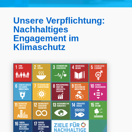
Unsere Verpflichtung:
Nachhaltiges
Engagement im
Klimaschutz