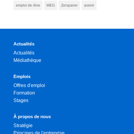
emploi de rêve
WEG
Zerspaner
avenir
Actualités
Actualités
Médiathèque
Emplois
Offres d'emploi
Formation
Stages
À propos de nous
Stratégie
Principes de l'entreprise