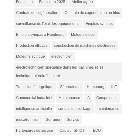
Formation
Formation 2025
Atelier agréé
Centrale de cogénération
Centrale de cogénération en bloc
surveillance de l'état des équipements
Emplois sympas
Emplois sympas à Hambourg
Moteurs diesel
Production efficace
construction de machines électriques
Moteur électrique
électronicien
électrotechnicien spécialisé dans les machines et les
techniques d'entraînement
Transition énergétique
Générateurs
Hambourg
IIoT
Commercial industriel
Maintenance
IA
Compétence
intelligence artificielle
surface de stockage
maintenance
mécatronicien
Serrurier
Service
Partenaires de service
Capteur SPIOT
TECO