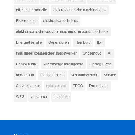
efficiënte productie
elektrotechnische machinebouw
Elektromotor
elektronica-technicus
elektronica-technicus voor machines en aandrijftechniek
Energietransitie
Generatoren
Hamburg
IIoT
industrieel commercieel medewerker
Onderhoud
AI
Competentie
kunstmatige intelligentie
Opslagruimte
onderhoud
mechatronicus
Metaalbewerker
Service
Servicepartner
spiot-sensor
TECO
Droombaan
WEG
verspaner
toekomst