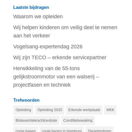
Laatste bijdragen
Waarom we opleiden
Wij helpen kinderen om veilig deel te nemen
aan het verkeer
Vogelsang-expertendag 2026
Wij zijn TECO – erkende servicepartner
Herwikkeling van de 55-tons
gelijkstroommotor van een walserij –
projectfasen en techniek
Trefwoorden
Opleiding
Opleiding 2025
Erkende werkplaats
WKK
Blokwarmtekrachtcentrale
Conditiebewaking
coole banen
coole banen in Hamburg
Dieselmotoren