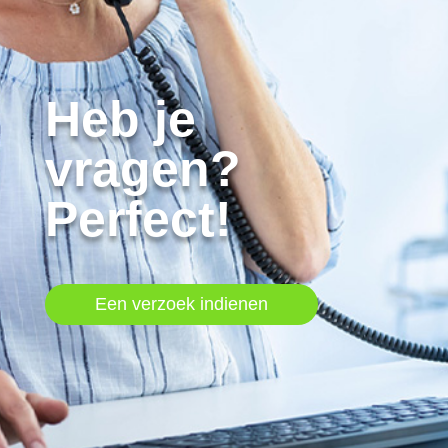
Heb je
vragen?
Perfect!
Een verzoek indienen