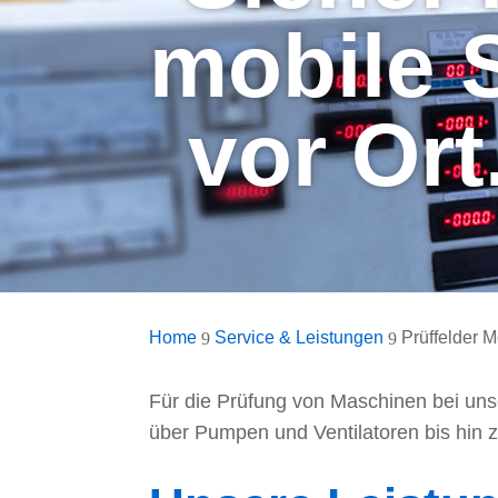
mobile 
vor Ort
Home
Service & Leistungen
Prüffelder 
9
9
Für die Prüfung von Maschinen bei uns
über Pumpen und Ventilatoren bis hin z