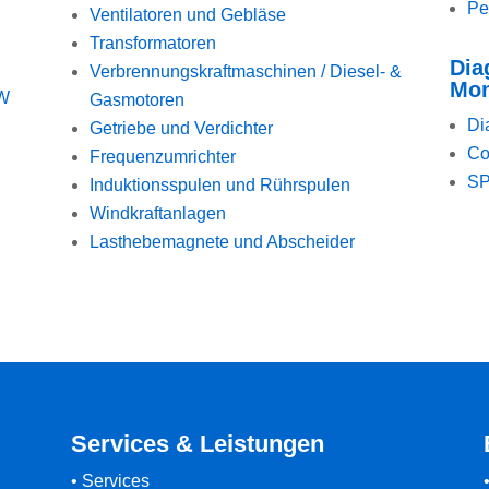
Pe
Ventilatoren und Gebläse
Transformatoren
Dia
Verbrennungskraftmaschinen / Diesel- &
Mon
MW
Gasmotoren
Di
Getriebe und Verdichter
Co
Frequenzumrichter
SP
Induktionsspulen und Rührspulen
Windkraftanlagen
Lasthebemagnete und Abscheider
Services & Leistungen
•
Services