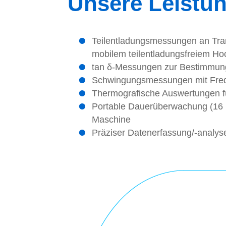
Unsere Leistun
Teilentladungsmessungen an Tr
mobilem teilentladungsfreiem H
tan δ-Messungen zur Bestimmung
Schwingungsmessungen mit Freq
Thermografische Auswertungen 
Portable Dauerüberwachung (16 K
Maschine
Präziser Datenerfassung/-analys