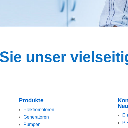
ie unser vielseit
Produkte
Kon
Neu
Elektromotoren
El
Generatoren
Pe
Pumpen