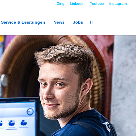
R
Kontakt
Xing
LinkedIn
Youtube
Instagram
Service & Leistungen
News
Jobs