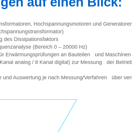
gen auf einen Blick:
ansformatoren, Hochspannungsmotoren und Generatoren
ochspannungstransformator)
 des Dissipationsfaktors
uenzanalyse (Bereich 0 – 20000 Hz)
für Erwärmungsprüfungen an Bauteilen und Maschinen
anal analog / 8 Kanal digital) zur Messung der Betrie
e und Auswertung je nach Messung/Verfahren über vers