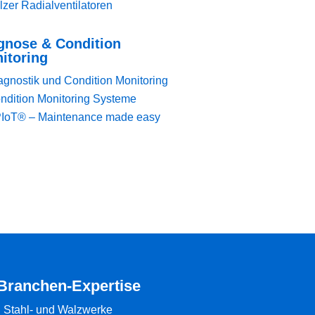
lzer Radialventilatoren
gnose & Condition
itoring
agnostik und Condition Monitoring
ndition Monitoring Systeme
IoT® – Maintenance made easy
Branchen-Expertise
• Stahl- und Walzwerke