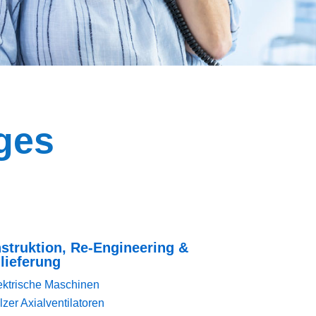
iges
struktion, Re-Engineering &
lieferung
ektrische Maschinen
lzer Axialventilatoren