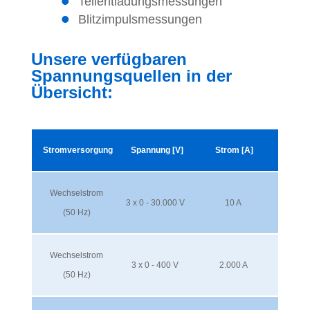
Teilentladungsmessungen
Blitzimpulsmessungen
Unsere verfügbaren
Spannungsquellen in der
Übersicht:
Stromversorgung
Spannung [V]
Strom [A]
Wechselstrom
3 x 0 - 30.000 V
10 A
(50 Hz)
Wechselstrom
3 x 0 - 400 V
2.000 A
(50 Hz)