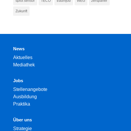
spiot sensor
TECO
traumjob
WEG
zerspaner
Zukunft
News
Aktuelles
Mediathek
Jobs
Stellenangebote
Ausbildung
Praktika
Über uns
Strategie