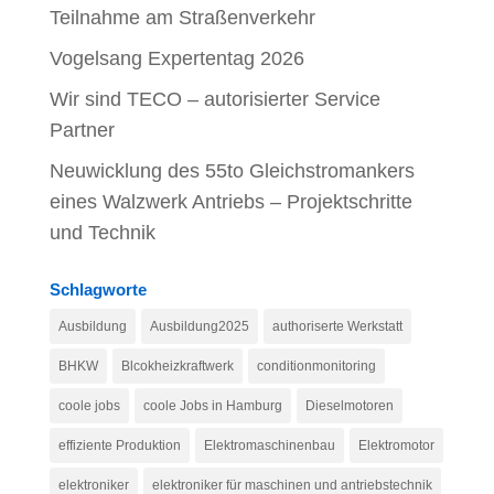
Teilnahme am Straßenverkehr
Vogelsang Expertentag 2026
Wir sind TECO – autorisierter Service
Partner
Neuwicklung des 55to Gleichstromankers
eines Walzwerk Antriebs – Projektschritte
und Technik
Schlagworte
Ausbildung
Ausbildung2025
authoriserte Werkstatt
BHKW
Blcokheizkraftwerk
conditionmonitoring
coole jobs
coole Jobs in Hamburg
Dieselmotoren
effiziente Produktion
Elektromaschinenbau
Elektromotor
elektroniker
elektroniker für maschinen und antriebstechnik