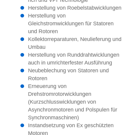
rich und VPI Technologie
Herstellung von Roebelstabwicklungen
Herstellung von
Gleichstromwicklungen für Statoren
und Rotoren
Kollektorreparaturen, Neulieferung und
Umbau
Herstellung von Runddrahtwicklungen
auch in umrichterfester Ausführung
Neubeblechung von Statoren und
Rotoren
Erneuerung von
Drehstromrotorwicklungen
(Kurzschlusswicklungen von
Asynchronmotoren und Polspulen für
Synchronmaschinen)
Instandsetzung von Ex geschützten
Motoren