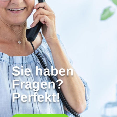
Sie haben
Fragen?
Perfekt!