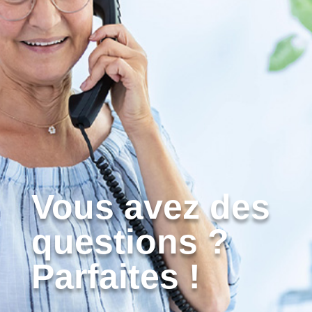
Vous avez des
questions ?
Parfaites !